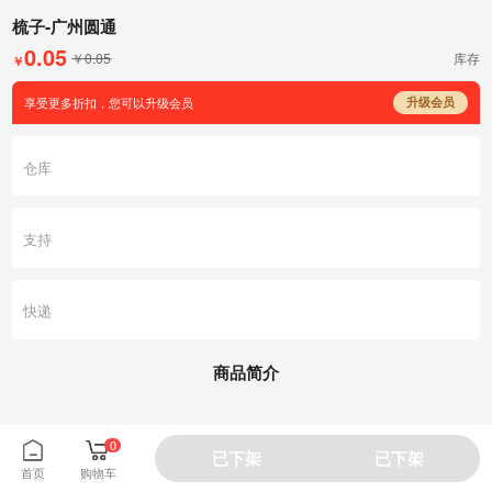
梳子-广州圆通
0.05
￥0.05
库存
￥
享受更多折扣，您可以升级会员
升级会员
仓库
支持
快递
商品简介
0
已下架
已下架
首页
购物车