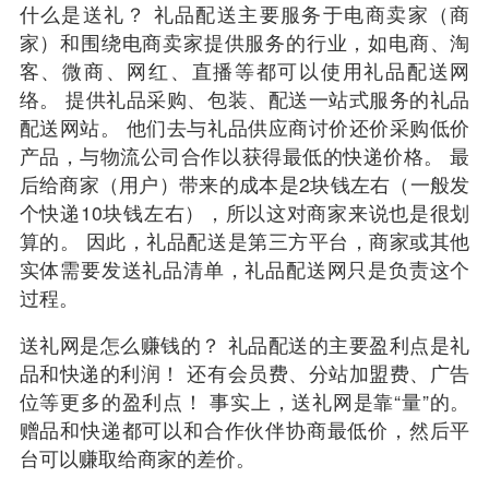
什么是送礼？ 礼品配送主要服务于电商卖家（商
家）和围绕电商卖家提供服务的行业，如电商、淘
客、微商、网红、直播等都可以使用礼品配送网
络。 提供礼品采购、包装、配送一站式服务的礼品
配送网站。 他们去与礼品供应商讨价还价采购低价
产品，与物流公司合作以获得最低的快递价格。 最
后给商家（用户）带来的成本是2块钱左右（一般发
个快递10块钱左右），所以这对商家来说也是很划
算的。 因此，礼品配送是第三方平台，商家或其他
实体需要发送礼品清单，礼品配送网只是负责这个
过程。
送礼网是怎么赚钱的？ 礼品配送的主要盈利点是礼
品和快递的利润！ 还有会员费、分站加盟费、广告
位等更多的盈利点！ 事实上，送礼网是靠“量”的。
赠品和快递都可以和合作伙伴协商最低价，然后平
台可以赚取给商家的差价。