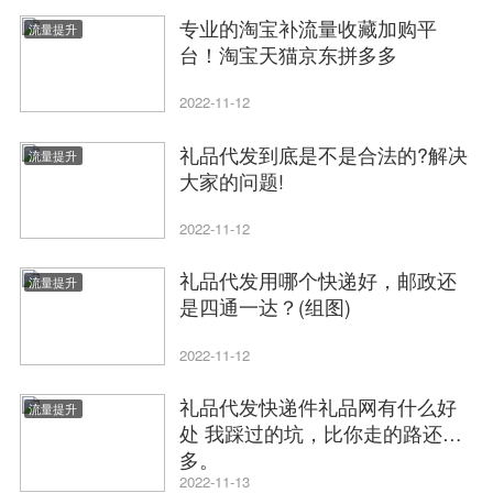
专业的淘宝补流量收藏加购平
流量提升
台！淘宝天猫京东拼多多
2022-11-12
礼品代发到底是不是合法的?解决
流量提升
大家的问题!
2022-11-12
礼品代发用哪个快递好，邮政还
流量提升
是四通一达？(组图)
2022-11-12
礼品代发快递件礼品网有什么好
流量提升
处 我踩过的坑，比你走的路还
多。
2022-11-13