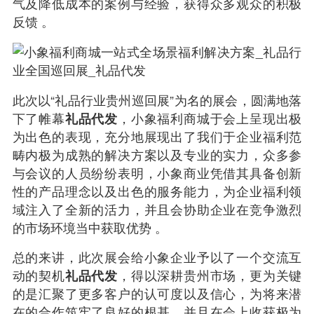
气及降低成本的案例与经验，获得众多观众的积极
反馈 。
此次以“礼品行业贵州巡回展”为名的展会，圆满地落
下了帷幕
礼品代发
，小象福利商城于会上呈现出极
为出色的表现，充分地展现出了我们于企业福利范
畴内极为成熟的解决方案以及专业的实力，众多参
与会议的人员纷纷表明，小象商业凭借其具备创新
性的产品理念以及出色的服务能力，为企业福利领
域注入了全新的活力，并且会协助企业在竞争激烈
的市场环境当中获取优势 。
总的来讲，此次展会给小象企业予以了一个交流互
动的契机
礼品代发
，得以深耕贵州市场，更为关键
的是汇聚了更多客户的认可度以及信心，为将来潜
在的合作筑牢了良好的根基。并且在会上收获极为