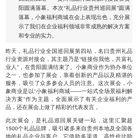
阳圆满落幕。本次“礼品行业贵州巡回展”圆满
落幕，小象福利商城在会上表现出色，充分展
示了我们在企业福利领域非常成熟的解决方案
和专业的实力。
昨天，
礼品行业
全国巡回展第四站，名曰贵州礼品
行业资源对接会，其主题乃是“链接你我他，共富礼
业人”，在贵阳圆满结束了。小象商业作为协办单位
之一，也参加了展会，靠着创新的产品以及精湛的
服务，吸引了众多参会人员的注意。这次展会，小
象商业是以“小象
福利商城
——一站式全场景福利解
决方案”作为主题，全面展示了有关
企业福利
的产
品，还在展会上做了精彩的代表发言 。
此次展会，是礼品巡回展关键一站，这里汇聚超
1500个礼品品牌，吸引诸多来自贵州本地及全国各
地的礼品企业与客户。它借助多渠道、高性价比助