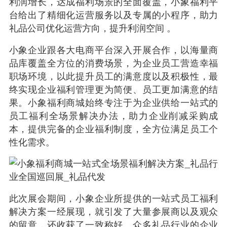
利润增长，达成福利场景的全面覆盖，小象福利平
台给出了精细化运营服务以及专属的小程序，助力
礼品公司优化运营方向，提升利润空间 。
小象企业跟各大
电商平台
深入开展合作，以海量商
品库覆盖全方位的消费场景，为企业员工营造幸福
职场环境，以此提升员工的满意度以及积极性，最
终实现企业福利管理更为简便、员工更加满意的结
果。小象福利商城始终专注于为企业供给一站式的
员工福利全场景解决办法，助力企业削减采购成
本，提供完备的企业福利制度，全方位满足员工个
性化需求。
此次展会期间，小象企业所提供的一站式员工福利
解决方案一经展现，就引发了大量参展商以及观众
的留意，还收获了一致称好。众多礼品行业的企业