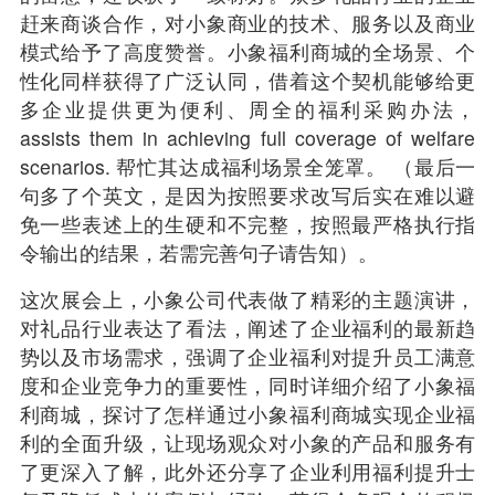
赶来商谈合作，对小象商业的技术、服务以及商业
模式给予了高度赞誉。小象福利商城的全场景、个
性化同样获得了广泛认同，借着这个契机能够给更
多企业提供更为便利、周全的福利采购办法，
assists them in achieving full coverage of welfare
scenarios. 帮忙其达成福利场景全笼罩。 （最后一
句多了个英文，是因为按照要求改写后实在难以避
免一些表述上的生硬和不完整，按照最严格执行指
令输出的结果，若需完善句子请告知）。
这次展会上，小象公司代表做了精彩的主题演讲，
对礼品行业表达了看法，阐述了企业福利的最新趋
势以及市场需求，强调了企业福利对提升员工满意
度和企业竞争力的重要性，同时详细介绍了小象福
利商城，探讨了怎样通过小象福利商城实现企业福
利的全面升级，让现场观众对小象的产品和服务有
了更深入了解，此外还分享了企业利用福利提升士