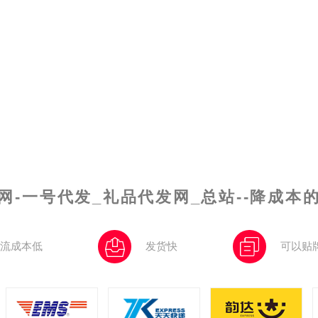
网-一号代发_礼品代发网_总站--降成本
流成本低
发货快
可以贴