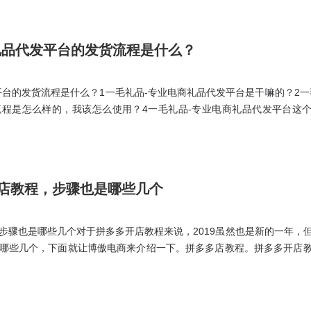
补单，你得同时伴随收藏加购。如果说你说我操作了一周，我还是起不
了，产品问题。
礼品代发平台的发货流程是什么？
平台的发货流程是什么？1一毛礼品-专业电商礼品代发平台是干嘛的？2一
程是怎么样的，我该怎么使用？4一毛礼品-专业电商礼品代发平台这
品代发平台有什么样的礼品选择？8一毛礼品-专业电商礼品代发平台的费
业电商礼品代发平台的快递和礼品这么便宜？19一毛礼品代发平台支持批
店教程，步骤也是哪些几个
步骤也是哪些几个对于拼多多开店教程来说，2019虽然也是新的一年，
哪些几个，下面就让博傲电商来介绍一下。拼多多店教程。拼多多开店
上架了。