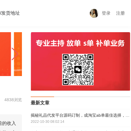
/发货地址
登录
注册
4838浏览
最新文章
揭秘礼品代发平台源码订制，成淘宝ab单最佳选择，3元发全国
2022-10-30 08:02:14
前的收入