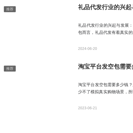
礼品代发行业的兴起
礼品代发行业的兴起与发展：
包而言，礼品代发有着真实的
货物流高度重视的情况下礼品
2024-06-20
淘宝平台发空包需要
淘宝平台发空包需要多少钱？
少不了模拟真实购物场景，所
卖家寄空包裹被查会被判定为
专门的平台进行合作，这样子
2023-06-21
么样，一定要模拟购物场景。