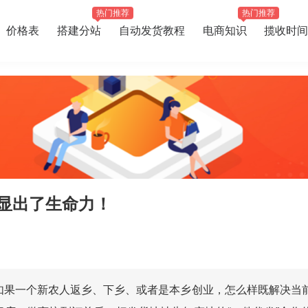
热门推荐
热门推荐
价格表
搭建分站
自动发货教程
电商知识
揽收时间
彰显出了生命力！
！如果一个新农人返乡、下乡、或者是本乡创业，怎么样既解决当