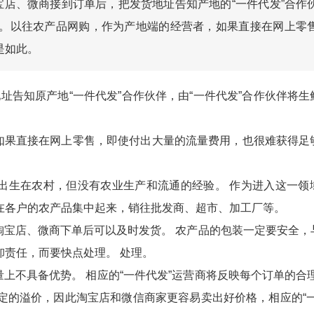
宝店、微商接到订单后，把发货地址告知产地的“一件代发”合作
。以往农产品网购，作为产地端的经营者，如果直接在网上零
是如此。
址告知原产地“一件代发”合作伙伴，由“一件代发”合作伙伴将生
如果直接在网上零售，即使付出大量的流量费用，也很难获得足
出生在农村，但没有农业生产和流通的经验。 作为进入这一领
在各户的农产品集中起来，销往批发商、超市、加工厂等。
 淘宝店、微商下单后可以及时发货。 农产品的包装一定要安全，
卸责任，而要快点处理。 处理。
上不具备优势。 相应的“一件代发”运营商将反映每个订单的合理
定的溢价，因此淘宝店和微信商家更容易卖出好价格，相应的“一