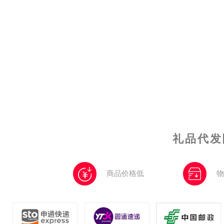
礼品代发
商品价格低
物