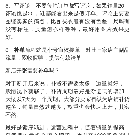
5、写评论。不要每笔订单都写评论，如果销量20，
评论也是20，谁都能看出来是假订单。评论主要要
围绕卖家的痛点，比如买衣服有没有色差，尺码有
没有标注，质量怎么样等等，最好用图片效果更
好。
6、
补单
流程就是小号审核接单，对比三家店主副品
流量，双收假聊，提供付款清单。
新店
开张需要
补单
吗？
对于新开店来说，补货不需要太多，适量就好，一
般情况下就够了。补货周期最好是渐进式的增加，
大概以7天为一个周期。大部分卖家都认为店铺补货
越多，销量自然就越多，权重也会快速上升，其实
不然。
最好是循序渐进，运营过程中，随着销量的提高，
自然搜索量也会随之增加，所以在1688加单的时