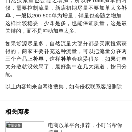
候，需要控制流量，新店初期尽量不要加单太多
补
单
，一般以200-500单为增量，销量也会随之增加，
这样比较稳妥，少即是多，也能保证质量，这是最
关键的，而不是冲动加单太多。
如果货源尽量多，自然流量大部分都是买家搜索获
得的，商家主要补充这种流量，可以把流量分在两
三个产品上
补单
，这样
补单
会稳妥很多，如果订单
太分散就没效果了，最好集中在几大渠道，按日分
配。
以上内容均来自网络搜集，如有侵权联系客服删除
相关阅读
电商放单平台推荐，小叮当帮你
流量提升
搞定！