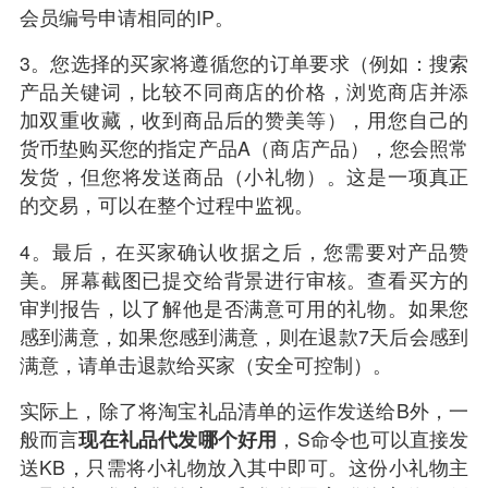
会员编号申请相同的IP。
3。您选择的买家将遵循您的订单要求（例如：搜索
产品关键词，比较不同商店的价格，浏览商店并添
加双重收藏，收到商品后的赞美等），用您自己的
货币垫购买您的指定产品A（商店产品），您会照常
发货，但您将发送商品（小礼物）。这是一项真正
的交易，可以在整个过程中监视。
4。最后，在买家确认收据之后，您需要对产品赞
美。屏幕截图已提交给背景进行审核。查看买方的
审判报告，以了解他是否满意可用的礼物。如果您
感到满意，如果您感到满意，则在退款7天后会感到
满意，请单击退款给买家（安全可控制）。
实际上，除了将淘宝礼品清单的运作发送给B外，一
般而言
现在
礼品代发
哪个好用
，S命令也可以直接发
送KB，只需将小礼物放入其中即可。这份小礼物主