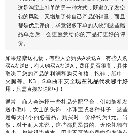
这是淘宝上补单的另一种方式，既避免了发空
包的风险，又增加了你自己产品的销量，而且
都是优质评价，毕竟很多下单的人收到这些赠
品单之后，会更愿意给你的产品打更好的评
价。
如果您赠送礼物，有些人会购买A发送A，有些人购
买A发送B，有人购买A发送A，费用是否很高，具体
取决于您的产品的利润和购买价格，拖鞋，纸巾，
火腿等。KB，S单曲不安全
现在
礼品代发
哪个好
用
，只需直接发送即可！
通常，商人会选择一些礼品分配平台，例如随机发
送小毛巾，女士的头饰，小珠宝或各种袜子。这些
是每天很小的必需品。购买时，价格约为1元。当
然，对于商人来说，这些都是昂贵的。无论礼物有
多小，都被视为成本，因此不可能免费向您发送有