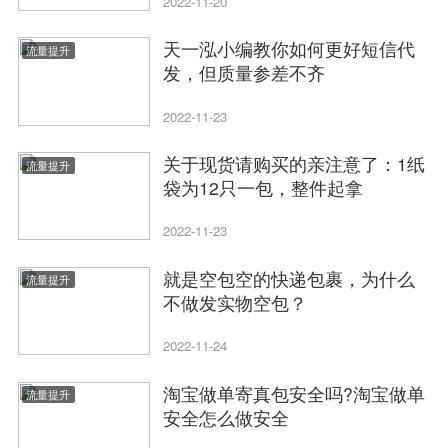
2022-11-20
天一泓小编教你如何更好短信代
流量提升
发，但质量参差不齐
2022-11-23
关于现货请购买的亲注意了：1纸
流量提升
袋为12只一包，整件起拿
2022-11-23
就是空包空的快递包裹，为什么
流量提升
不做发实物空包？
2022-11-24
淘宝做单寄真包安全吗?淘宝做单
流量提升
安全怎么做安全