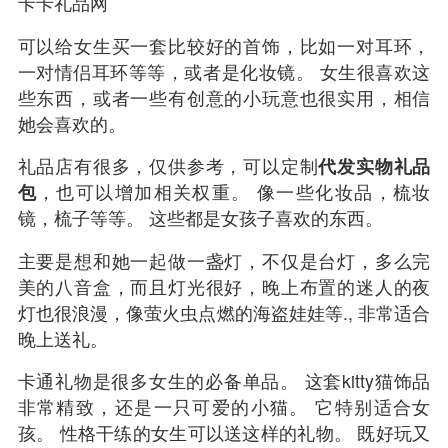
卡卡礼品网
可以给女生买一套比较好的首饰，比如一对耳环，
一对情侣耳环等等，或者是化妆镜。 女生很喜欢这
些东西，或者一些有创意的小玩意也很实用，相信
她会喜欢的。
礼品店有很多，仅供参考，可以定制
代发实物礼品
包
，也可以增加相关权重。 像一些化妆品，梳妆
镜，梳子等等。 这些都是女孩子喜欢的东西。
主要是想和她一起做一盏灯，不仅是台灯，多么完
美的八音盒，而且灯光很好，晚上布置的迷人的夜
灯也很浪漫，像萤火虫点燃的海盗娃娃等., 非常适合
晚上送礼。
卡通礼物是很多女生的必备单品。 这套kitty猫饰品
非常精致，还是一只可爱的小猫。 它特别适合女
孩。 性格干练的女生可以送这样的礼物。 既好玩又