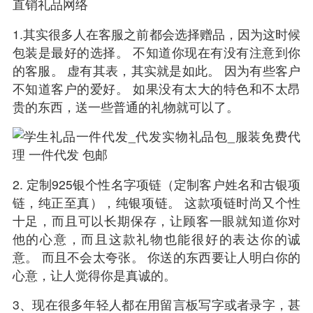
直销礼品网络
1.其实很多人在客服之前都会选择赠品，因为这时候
包装是最好的选择。 不知道你现在有没有注意到你
的客服。 虚有其表，其实就是如此。 因为有些客户
不知道客户的爱好。 如果没有太大的特色和不太昂
贵的东西，送一些普通的礼物就可以了。
2. 定制925银个性名字项链（定制客户姓名和古银项
链，纯正至真），纯银项链。 这款项链时尚又个性
十足，而且可以长期保存，让顾客一眼就知道你对
他的心意，而且这款礼物也能很好的表达你的诚
意。 而且不会太夸张。 你送的东西要让人明白你的
心意，让人觉得你是真诚的。
3、现在很多年轻人都在用留言板写字或者录字，甚