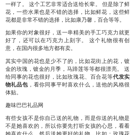
一样了。 这个工艺非常适合送给长辈。 但是除了鲜
花，一些水果也是不错的选择，比如鲜花，这些鲜
花都是非常不错的选择，比如康乃馨，百合等等。
如果你的对象很好，送一串精美的手工巧克力就更
好了，还可以在巧克力上刻字。 这个礼物很有创
意，在国内很多地方都有卖。
其实中国的花也是少不了的，比如花街上的花，镀
金的玫瑰，镀金的月季，马蹄莲等等都很漂亮。 送
给同事的花也很好，比如玫瑰花、百合花等
代发实
物礼品包
，看你同事平时喜欢什么，送他的风格很
体贴。
趣味巴巴礼品网
有些女孩不是你自己送的礼物，而是你送的礼物是
不是她喜欢的，所以你要先打听女孩的心思，看看
她喜欢什么，然后送她更好的礼物，比如：玫瑰花