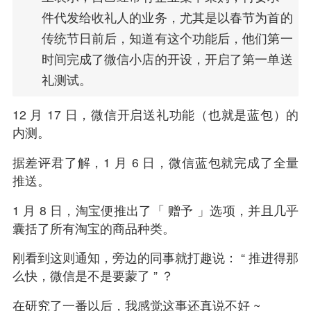
件代发给收礼人的业务，尤其是以春节为首的
传统节日前后，知道有这个功能后，他们第一
时间完成了微信小店的开设，开启了第一单送
礼测试。
12 月 17 日，
微信
开启
送礼功能
（也就是蓝包）的
内测。
据差评君了解，1 月 6 日，微信蓝包就完成了全量
推送。
1 月 8 日，
淘宝
便推出了「 赠予 」选项，并且几乎
囊括了所有淘宝的商品种类。
刚看到这则通知，旁边的同事就打趣说： “ 推进得那
么快，微信是不是要蒙了 ” ？
在研究了一番以后，我感觉这事还真说不好 ~