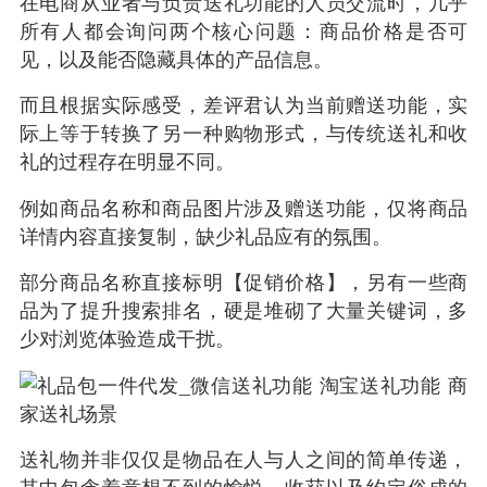
在电商从业者与负责送礼功能的人员交流时，几乎
所有人都会询问两个核心问题：商品价格是否可
见，以及能否隐藏具体的产品信息。
而且根据实际感受，差评君认为当前赠送功能，实
际上等于转换了另一种购物形式，与传统送礼和收
礼的过程存在明显不同。
例如商品名称和商品图片涉及赠送功能，仅将商品
详情内容直接复制，缺少礼品应有的氛围。
部分商品名称直接标明【促销价格】，另有一些商
品为了提升搜索排名，硬是堆砌了大量关键词，多
少对浏览体验造成干扰。
送礼物并非仅仅是物品在人与人之间的简单传递，
其中包含着意想不到的愉悦、收获以及约定俗成的