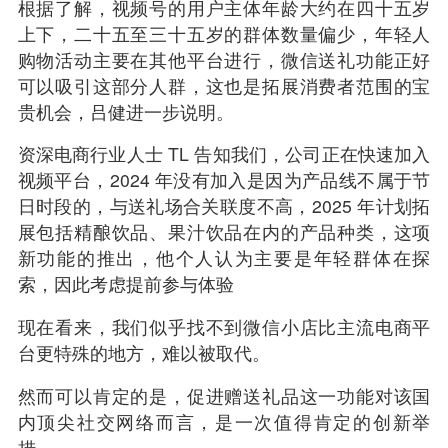
根据了解，视频号的用户主体年龄大约在四十五岁
上下，二十五至三十五岁的群体数量偏少，年轻人
购物活动主要在其他平台进行，微信送礼功能正好
可以吸引这部分人群，这也是拓展消费者范围的宝
贵机会，吕健进一步说明。
资深电商行业人士 TL 告知我们，公司正在快速加入
视频平台，2024 年没有加入是因为产品线不属于节
日时段的，与送礼场合关联度不高，2025 年计划拓
展包括精酿饮品、果汁饮品在内的产品种类，这项
新功能的推出，他个人认为主要是年轻群体在探
索，因此考虑提前参与体验
现在看来，我们似乎找不到微信小店比主流
电商平
台
更特殊的地方，难以被取代。
然而可以肯定的是，促进赠送礼品这一功能对该国
内顶尖社交网络而言，是一次值得肯定的创新举
措。