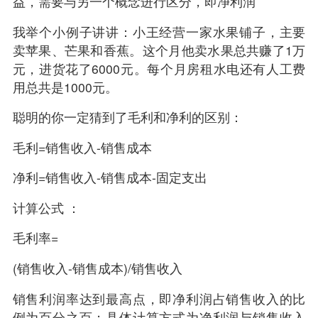
益，需要与另一个概念进行区分，即净利润
我举个小例子讲讲：小王经营一家水果铺子，主要
卖苹果、芒果和香蕉。这个月他卖水果总共赚了1万
元，进货花了6000元。每个月房租水电还有人工费
用总共是1000元。
聪明的你一定猜到了毛利和净利的区别：
毛利=销售收入-销售成本
净利=销售收入-销售成本-固定支出
计算公式 ：
毛利率=
(销售收入-销售成本)/销售收入
销售利润率达到最高点，即净利润占销售收入的比
例为百分之百；具体计算方式为净利润与销售收入