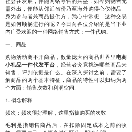
社会在发展，伴随网络零售的兴盛，如今购物者无
需外出，便能从邻近省份乃至海外购得心仪物品。
身为参与者兼商品提供方，我心中常想，这种交易
是如何顺畅进行的呢？今日向各位介绍的是当下业
内广受欢迎的一种网络销售方式：一件代购。
一、商品
购物活动离不开商品，数量庞大的商品世界里
电商
小礼品一件代发平台
，经营者究竟挑选哪些商品来
销售，评判依据是什么。在深入探讨之前，需要了
解商品的两个基本特征，商品的特性可以归纳为两
个方面：销售次数和利润空间。
1. 概念解释
频次：频次很好理解，这里指被购买的次数
毛利是指销售商品后，在扣除固定成本之前的收