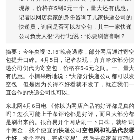
现象，价格在5到6元一个，量大还有优惠。
记者以网店卖家的身份咨询了几家快递公司的
快递员，询问是否可以发空包，其中一家快递
公司负责人很“内行”地说：“你要刷信誉啊？
摘要：今年央视“3.15”晚会透露，部分
网店
通过寄
空
包
提升口碑。4月5日，记者发现，齐齐哈尔部分快
递公司仍代为寄空包，价格在5-6元之间。一、量大
有优惠。小楠果断地说：“大部分快递公司都可以发
空包，但是因为长得不好看就不发了，就连我们一
直合作的快递公司也可以。
东北网4月6日电 《你以为网店产品的好评都是真的
吗？怎么可能上千条评论都是好评，而且大部分都
是刷出来的。很容易开个网店刷一下口碑，就给‘刷
个佣金，找个便宜的快递公司
空包网和礼品代发哪
个好
，发个空包，完成‘交易’，然后去卖家首页确认