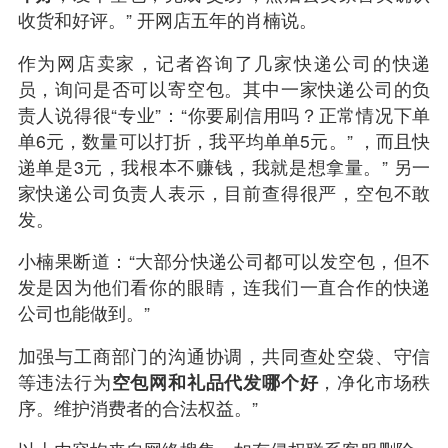
收货和好评。” 开网店五年的肖楠说。
作为网店卖家，记者咨询了几家快递公司的快递
员，询问是否可以寄空包。其中一家快递公司的负
责人说得很“专业”：“你要刷信用吗？正常情况下单
单6元，数量可以打折，我平均单单5元。” ，而且快
递单是3元，我根本不赚钱，我就是想拿量。” 另一
家快递公司负责人表示，目前查得很严，空包不敢
发。
小楠果断道：“大部分快递公司都可以发空包，但不
发是因为他们看你的眼睛，连我们一直合作的快递
公司也能做到。”
加强与工商部门的沟通协调，共同查处空袋、守信
等违法行为
空包网和礼品代发哪个好
，净化市场秩
序。维护消费者的合法权益。”