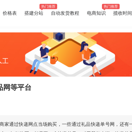
热门推荐
热门推荐
价格表
搭建分站
自动发货教程
电商知识
揽收时间
品网等平台
商家通过快递网点当场购买，一些通过礼品快递单号网，还有