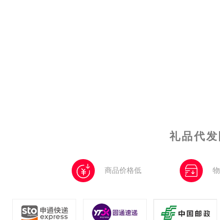
礼品代发
商品价格低
物