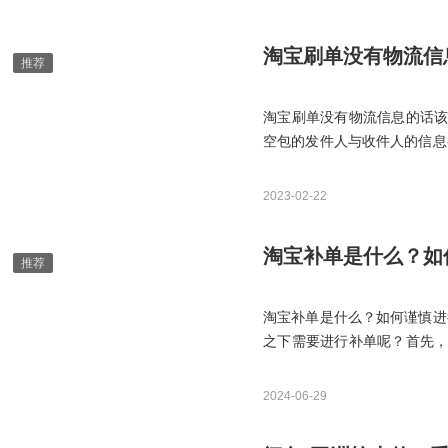
淘宝刷单没有物流信
淘宝刷单没有物流信息的话该
空包的发件人与收件人的信息
空包更安全的，或许就是自己
该怎么办，可以利用其他平台
2023-02-22
淘宝补单是什么？如
淘宝补单是什么？如何谨慎进
之下需要进行补单呢？首先，
单了?也就是我们做淘宝补单
介绍，您应该已经对淘宝补单
2024-06-29