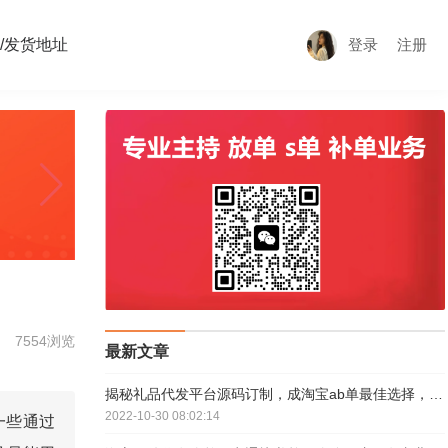
/发货地址
登录
注册
7554浏览
最新文章
揭秘礼品代发平台源码订制，成淘宝ab单最佳选择，3元发全国
2022-10-30 08:02:14
一些通过