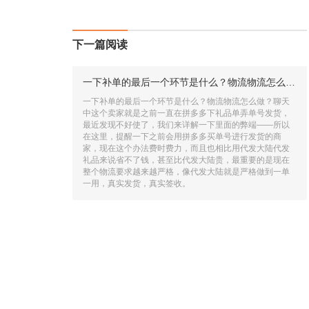
下一篇阅读
一下补单的最后一个环节是什么？物流物流怎么做？
一下补单的最后一个环节是什么？物流物流怎么做？聊天
中这个卖家就是之前一直在拼多多下礼品单弄单号发货，
最近发现不好使了，我们来详解一下里面的弊端——所以
在这里，提醒一下之前会用拼多多买单号进行发货的商
家，现在这个办法费时费力，而且也相比用代发大陆代发
礼品来说省不了钱，甚至比代发大陆贵，最重要的是现在
整个物流要求越来越严格，像代发大陆就是严格做到一单
一用，真实发货，真实签收。