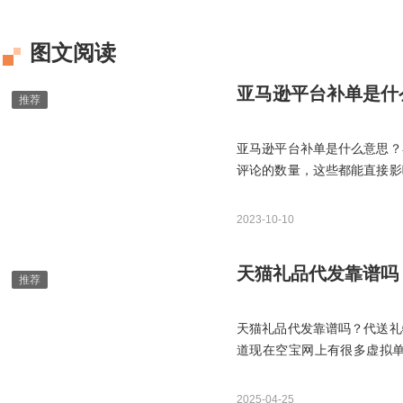
图文阅读
亚马逊平台补单是什
亚马逊平台补单是什么意思？
评论的数量，这些都能直接影
单。在以上的内容中为大家介
交易的行为来提高店铺的销量
2023-10-10
天猫礼品代发靠谱吗
天猫礼品代发靠谱吗？代送礼
道现在空宝网上有很多虚拟
作，所以如果不是真发货淘宝
2025-04-25