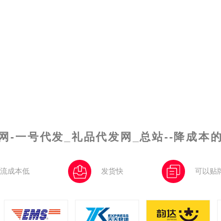
网-一号代发_礼品代发网_总站--降成本
流成本低
发货快
可以贴